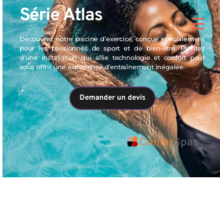
Série Atlas 
Découvrez notre piscine d’exercice, conçue spécialement 
pour les passionnés de sport et de bien-être. Profitez 
d’une installation qui allie technologie et confort pour 
vous offrir une expérience d’entraînement inégalée. 
Demander un devis